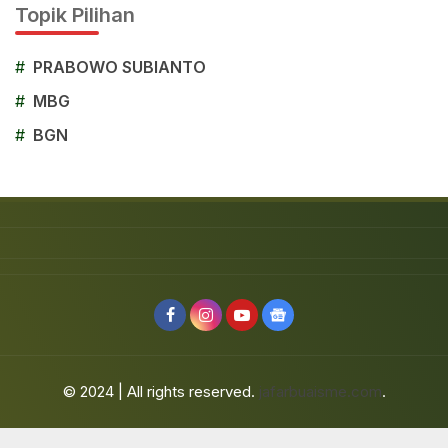
Topik Pilihan
#
PRABOWO SUBIANTO
#
MBG
#
BGN
© 2024 | All rights reserved.
jafarbuaisme.com
.