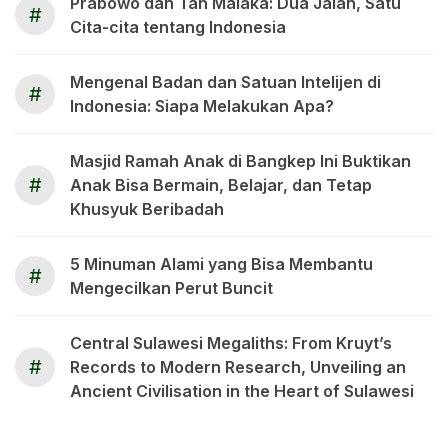
Prabowo dan Tan Malaka: Dua Jalan, Satu
#
Cita-cita tentang Indonesia
Mengenal Badan dan Satuan Intelijen di
#
Indonesia: Siapa Melakukan Apa?
Masjid Ramah Anak di Bangkep Ini Buktikan
#
Anak Bisa Bermain, Belajar, dan Tetap
Khusyuk Beribadah
5 Minuman Alami yang Bisa Membantu
#
Mengecilkan Perut Buncit
Central Sulawesi Megaliths: From Kruyt’s
#
Records to Modern Research, Unveiling an
Ancient Civilisation in the Heart of Sulawesi