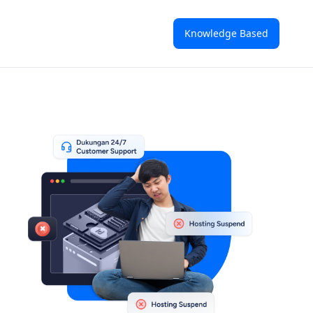
Knowledge Based