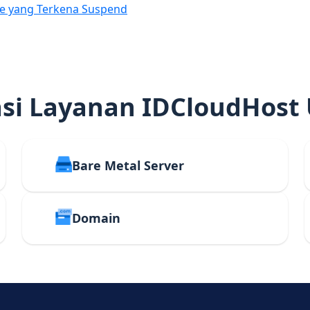
e yang Terkena Suspend
i Layanan IDCloudHost
Bare Metal Server
Domain