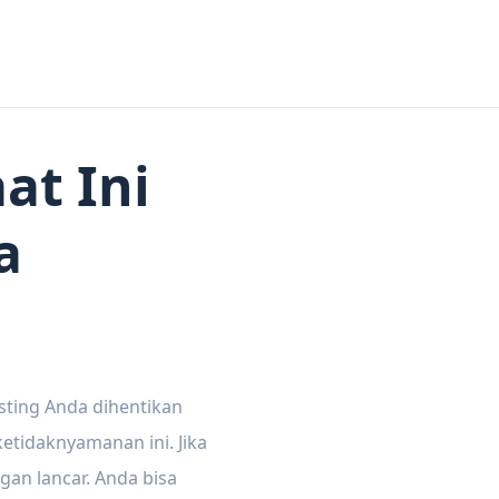
at Ini
a
sting Anda dihentikan
tidaknyamanan ini. Jika
gan lancar. Anda bisa