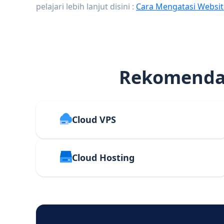
pelajari lebih lanjut disini :
Cara Mengatasi Websit
Rekomendas
Cloud VPS
Cloud Hosting