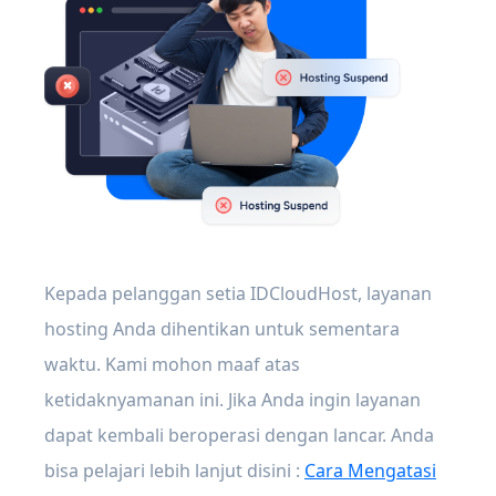
Kepada pelanggan setia IDCloudHost, layanan
hosting Anda dihentikan untuk sementara
waktu. Kami mohon maaf atas
ketidaknyamanan ini. Jika Anda ingin layanan
dapat kembali beroperasi dengan lancar. Anda
bisa pelajari lebih lanjut disini :
Cara Mengatasi