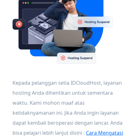
Kepada pelanggan setia IDCloudHost, layanan
hosting Anda dihentikan untuk sementara
waktu. Kami mohon maaf atas
ketidaknyamanan ini. Jika Anda ingin layanan
dapat kembali beroperasi dengan lancar. Anda
bisa pelajari lebih lanjut disini :
Cara Mengatasi