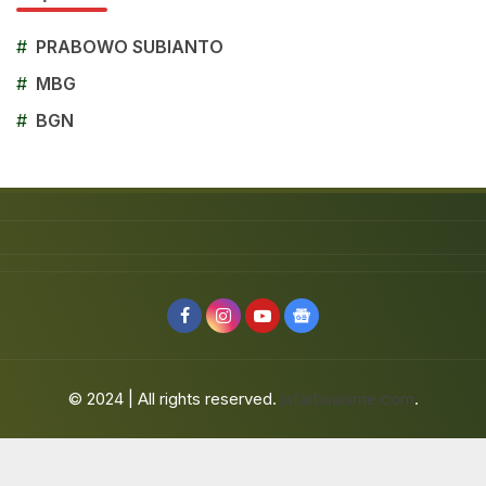
#
PRABOWO SUBIANTO
#
MBG
#
BGN
© 2024 | All rights reserved.
jafarbuaisme.com
.