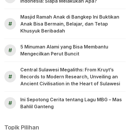
Indonesia: Siapa Melakukan Apa?
Masjid Ramah Anak di Bangkep Ini Buktikan
#
Anak Bisa Bermain, Belajar, dan Tetap
Khusyuk Beribadah
5 Minuman Alami yang Bisa Membantu
#
Mengecilkan Perut Buncit
Central Sulawesi Megaliths: From Kruyt’s
#
Records to Modern Research, Unveiling an
Ancient Civilisation in the Heart of Sulawesi
Ini Sepotong Cerita tentang Lagu MBG – Mas
#
Bahlil Ganteng
Topik Pilihan