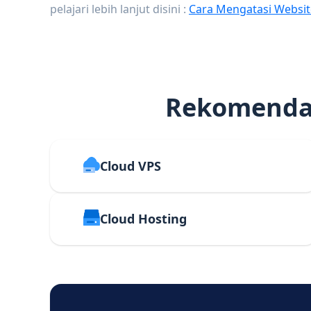
pelajari lebih lanjut disini :
Cara Mengatasi Websit
Rekomendas
Cloud VPS
Cloud Hosting