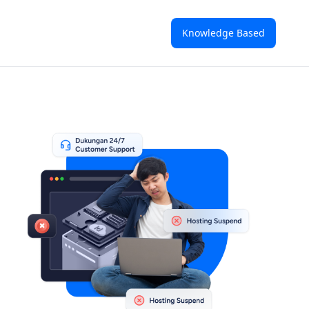
Knowledge Based