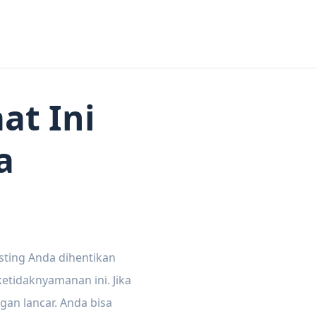
at Ini
a
sting Anda dihentikan
tidaknyamanan ini. Jika
gan lancar. Anda bisa