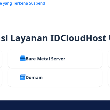
e yang Terkena Suspend
i Layanan IDCloudHost
Bare Metal Server
Domain