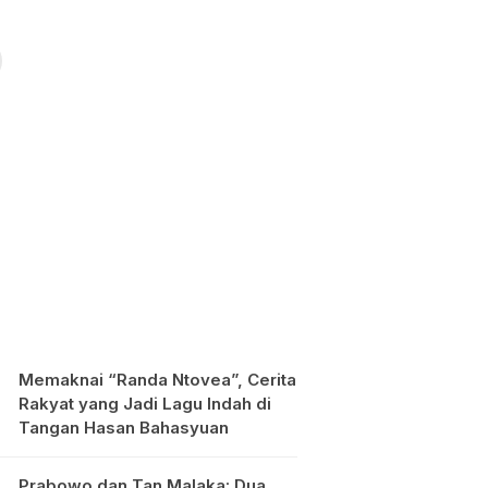
Memaknai “Randa Ntovea”, Cerita
Rakyat yang Jadi Lagu Indah di
Tangan Hasan Bahasyuan
Prabowo dan Tan Malaka: Dua