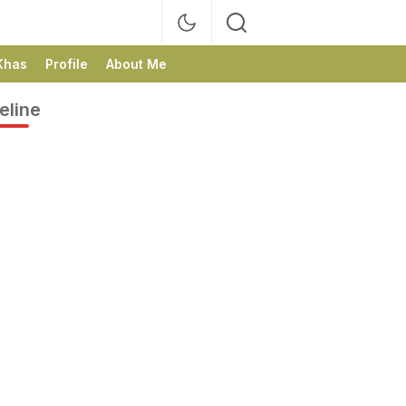
Khas
Profile
About Me
eline