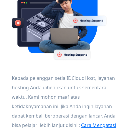
Kepada pelanggan setia IDCloudHost, layanan
hosting Anda dihentikan untuk sementara
waktu. Kami mohon maaf atas
ketidaknyamanan ini. Jika Anda ingin layanan
dapat kembali beroperasi dengan lancar. Anda
bisa pelajari lebih lanjut disini :
Cara Mengatasi