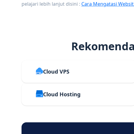
pelajari lebih lanjut disini :
Cara Mengatasi Websit
Rekomendas
Cloud VPS
Cloud Hosting