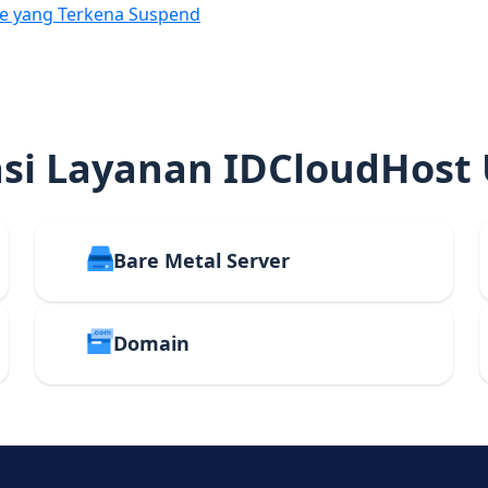
e yang Terkena Suspend
i Layanan IDCloudHost
Bare Metal Server
Domain