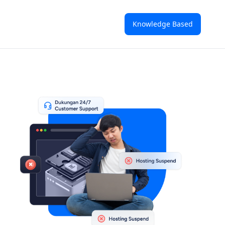
Knowledge Based