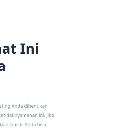
at Ini
a
sting Anda dihentikan
tidaknyamanan ini. Jika
gan lancar. Anda bisa