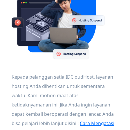
Kepada pelanggan setia IDCloudHost, layanan
hosting Anda dihentikan untuk sementara
waktu. Kami mohon maaf atas
ketidaknyamanan ini. Jika Anda ingin layanan
dapat kembali beroperasi dengan lancar. Anda
bisa pelajari lebih lanjut disini :
Cara Mengatasi