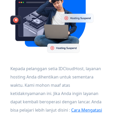
Kepada pelanggan setia IDCloudHost, layanan
hosting Anda dihentikan untuk sementara
waktu. Kami mohon maaf atas
ketidaknyamanan ini. Jika Anda ingin layanan
dapat kembali beroperasi dengan lancar. Anda
bisa pelajari lebih lanjut disini :
Cara Mengatasi