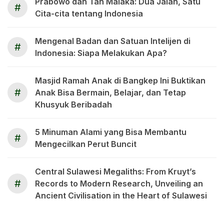
Prabowo dan Tan Malaka: Dua Jalan, Satu
#
Cita-cita tentang Indonesia
Mengenal Badan dan Satuan Intelijen di
#
Indonesia: Siapa Melakukan Apa?
Masjid Ramah Anak di Bangkep Ini Buktikan
#
Anak Bisa Bermain, Belajar, dan Tetap
Khusyuk Beribadah
5 Minuman Alami yang Bisa Membantu
#
Mengecilkan Perut Buncit
Central Sulawesi Megaliths: From Kruyt’s
#
Records to Modern Research, Unveiling an
Ancient Civilisation in the Heart of Sulawesi