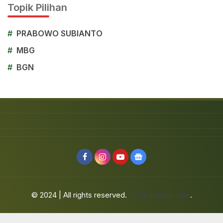
Topik Pilihan
#
PRABOWO SUBIANTO
#
MBG
#
BGN
© 2024 | All rights reserved.
jafarbuaisme.com
.