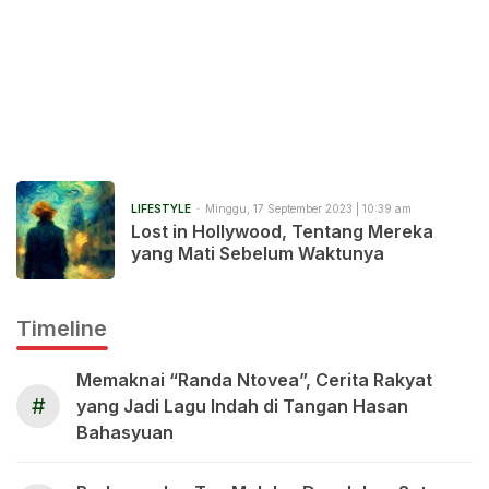
LIFESTYLE
Minggu, 17 September 2023 | 10:39 am
Lost in Hollywood, Tentang Mereka
yang Mati Sebelum Waktunya
Timeline
Memaknai “Randa Ntovea”, Cerita Rakyat
#
yang Jadi Lagu Indah di Tangan Hasan
Bahasyuan