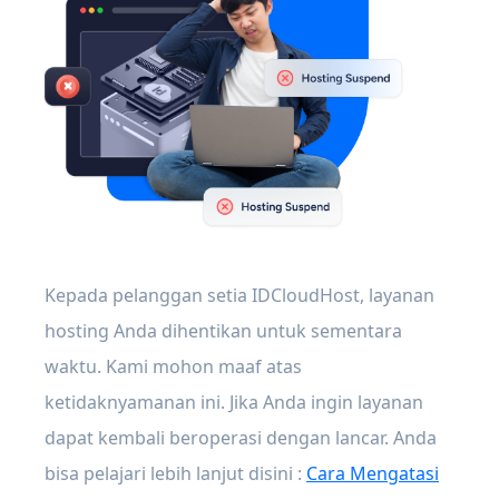
Kepada pelanggan setia IDCloudHost, layanan
hosting Anda dihentikan untuk sementara
waktu. Kami mohon maaf atas
ketidaknyamanan ini. Jika Anda ingin layanan
dapat kembali beroperasi dengan lancar. Anda
bisa pelajari lebih lanjut disini :
Cara Mengatasi