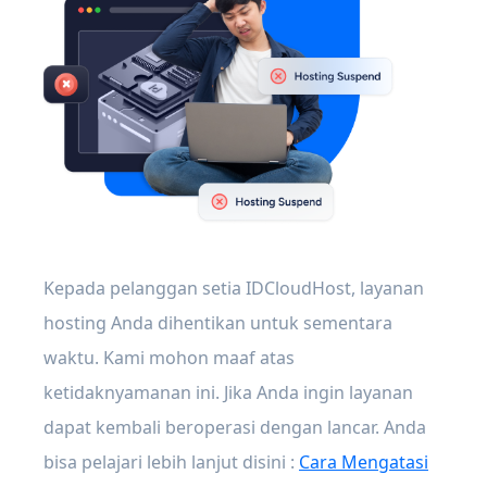
Kepada pelanggan setia IDCloudHost, layanan
hosting Anda dihentikan untuk sementara
waktu. Kami mohon maaf atas
ketidaknyamanan ini. Jika Anda ingin layanan
dapat kembali beroperasi dengan lancar. Anda
bisa pelajari lebih lanjut disini :
Cara Mengatasi