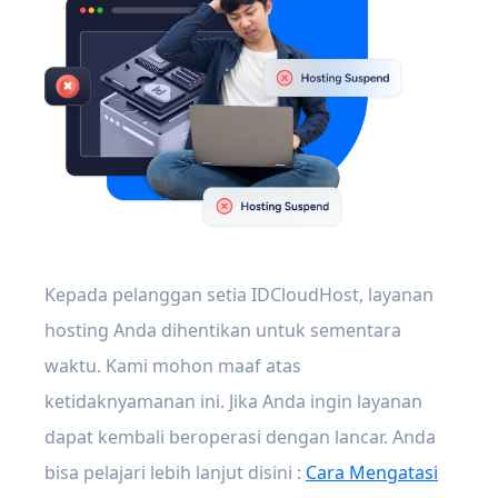
Kepada pelanggan setia IDCloudHost, layanan
hosting Anda dihentikan untuk sementara
waktu. Kami mohon maaf atas
ketidaknyamanan ini. Jika Anda ingin layanan
dapat kembali beroperasi dengan lancar. Anda
bisa pelajari lebih lanjut disini :
Cara Mengatasi