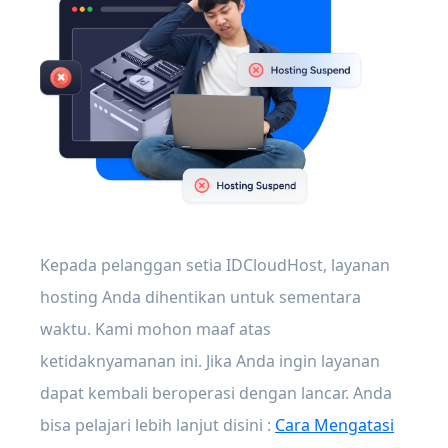
Kepada pelanggan setia IDCloudHost, layanan
hosting Anda dihentikan untuk sementara
waktu. Kami mohon maaf atas
ketidaknyamanan ini. Jika Anda ingin layanan
dapat kembali beroperasi dengan lancar. Anda
bisa pelajari lebih lanjut disini :
Cara Mengatasi