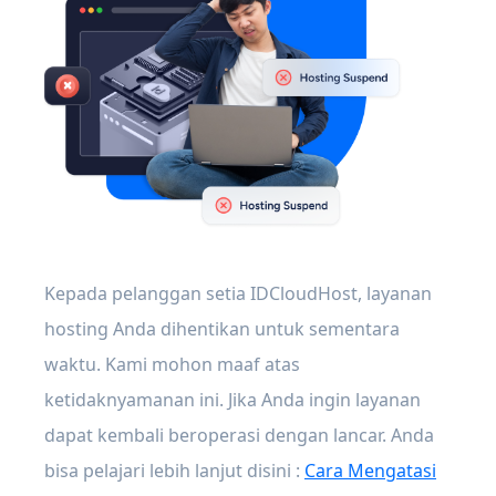
Kepada pelanggan setia IDCloudHost, layanan
hosting Anda dihentikan untuk sementara
waktu. Kami mohon maaf atas
ketidaknyamanan ini. Jika Anda ingin layanan
dapat kembali beroperasi dengan lancar. Anda
bisa pelajari lebih lanjut disini :
Cara Mengatasi