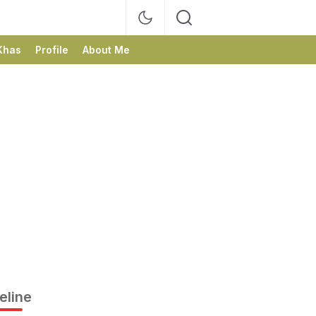
Khas
Profile
About Me
eline