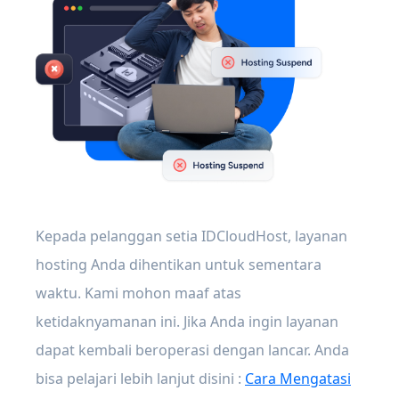
Kepada pelanggan setia IDCloudHost, layanan
hosting Anda dihentikan untuk sementara
waktu. Kami mohon maaf atas
ketidaknyamanan ini. Jika Anda ingin layanan
dapat kembali beroperasi dengan lancar. Anda
bisa pelajari lebih lanjut disini :
Cara Mengatasi