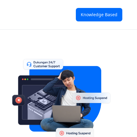
Knowledge Based