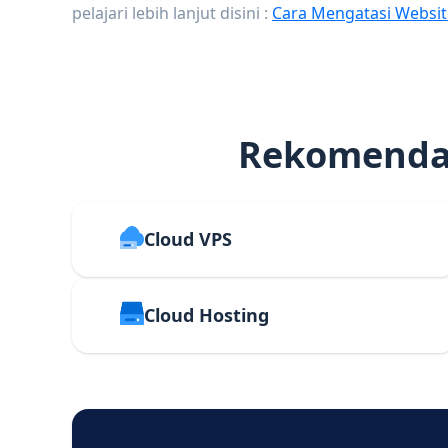
pelajari lebih lanjut disini :
Cara Mengatasi Websit
Rekomendas
Cloud VPS
Cloud Hosting