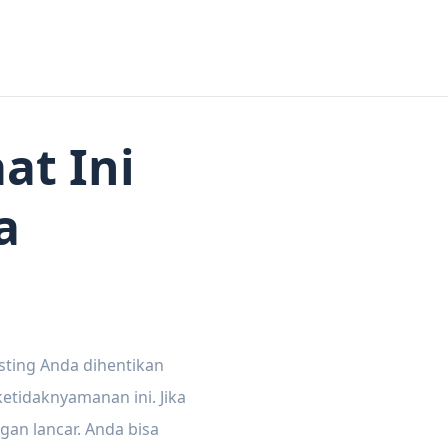
at Ini
a
sting Anda dihentikan
tidaknyamanan ini. Jika
gan lancar. Anda bisa