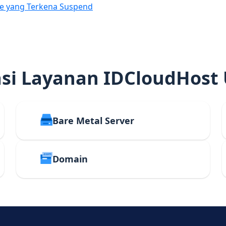
e yang Terkena Suspend
i Layanan IDCloudHost
Bare Metal Server
Domain