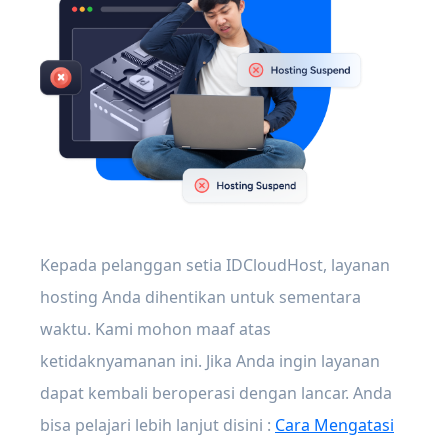
Kepada pelanggan setia IDCloudHost, layanan
hosting Anda dihentikan untuk sementara
waktu. Kami mohon maaf atas
ketidaknyamanan ini. Jika Anda ingin layanan
dapat kembali beroperasi dengan lancar. Anda
bisa pelajari lebih lanjut disini :
Cara Mengatasi