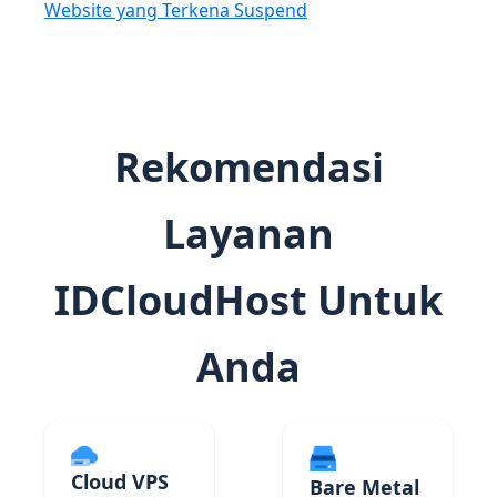
Website yang Terkena Suspend
Rekomendasi
Layanan
IDCloudHost Untuk
Anda
Cloud VPS
Bare Metal