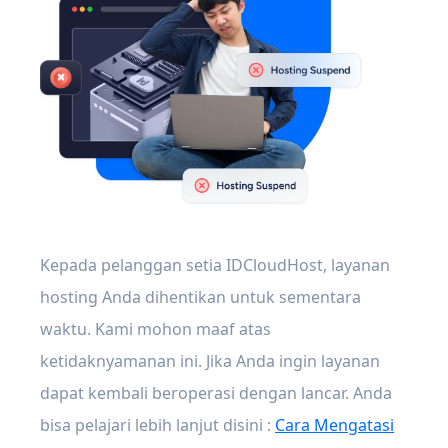
Kepada pelanggan setia IDCloudHost, layanan
hosting Anda dihentikan untuk sementara
waktu. Kami mohon maaf atas
ketidaknyamanan ini. Jika Anda ingin layanan
dapat kembali beroperasi dengan lancar. Anda
bisa pelajari lebih lanjut disini :
Cara Mengatasi