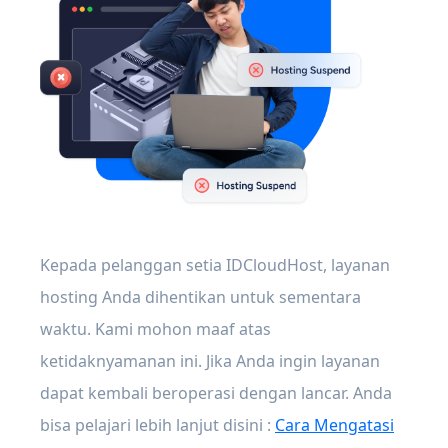
Kepada pelanggan setia IDCloudHost, layanan
hosting Anda dihentikan untuk sementara
waktu. Kami mohon maaf atas
ketidaknyamanan ini. Jika Anda ingin layanan
dapat kembali beroperasi dengan lancar. Anda
bisa pelajari lebih lanjut disini :
Cara Mengatasi