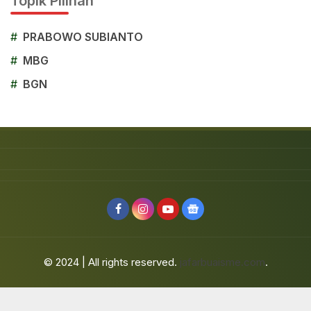
Topik Pilihan
#
PRABOWO SUBIANTO
#
MBG
#
BGN
© 2024 | All rights reserved.
jafarbuaisme.com
.