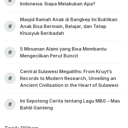
#
Indonesia: Siapa Melakukan Apa?
Masjid Ramah Anak di Bangkep Ini Buktikan
#
Anak Bisa Bermain, Belajar, dan Tetap
Khusyuk Beribadah
5 Minuman Alami yang Bisa Membantu
#
Mengecilkan Perut Buncit
Central Sulawesi Megaliths: From Kruyt’s
#
Records to Modern Research, Unveiling an
Ancient Civilisation in the Heart of Sulawesi
Ini Sepotong Cerita tentang Lagu MBG – Mas
#
Bahlil Ganteng