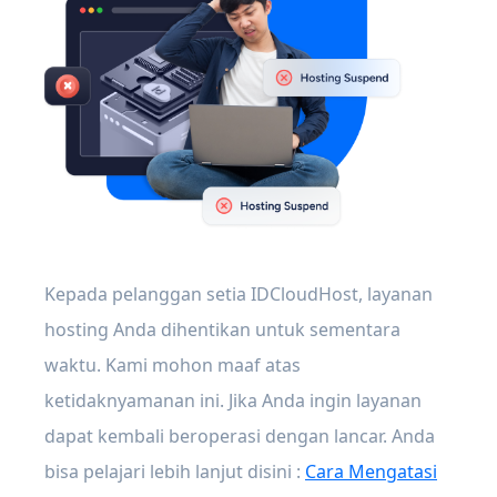
Kepada pelanggan setia IDCloudHost, layanan
hosting Anda dihentikan untuk sementara
waktu. Kami mohon maaf atas
ketidaknyamanan ini. Jika Anda ingin layanan
dapat kembali beroperasi dengan lancar. Anda
bisa pelajari lebih lanjut disini :
Cara Mengatasi