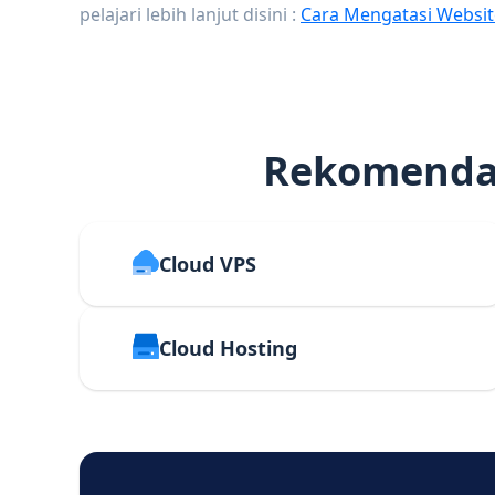
pelajari lebih lanjut disini :
Cara Mengatasi Websit
Rekomendas
Cloud VPS
Cloud Hosting