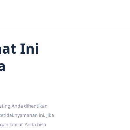
at Ini
a
sting Anda dihentikan
tidaknyamanan ini. Jika
gan lancar. Anda bisa