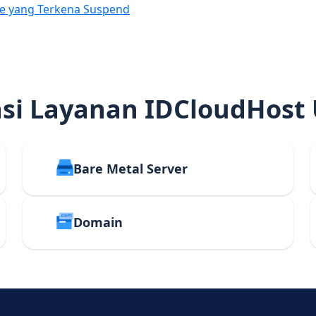
e yang Terkena Suspend
i Layanan IDCloudHost
Bare Metal Server
Domain