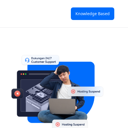
Knowledge Based