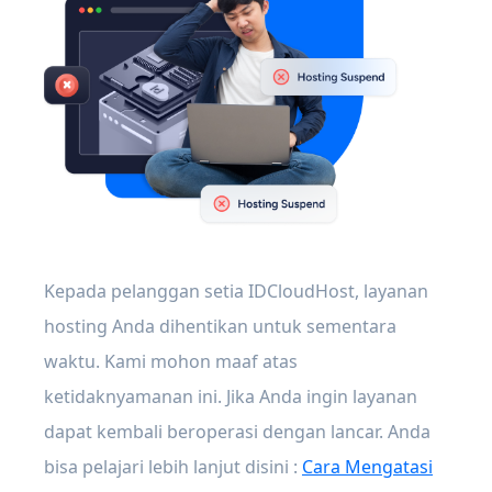
Kepada pelanggan setia IDCloudHost, layanan
hosting Anda dihentikan untuk sementara
waktu. Kami mohon maaf atas
ketidaknyamanan ini. Jika Anda ingin layanan
dapat kembali beroperasi dengan lancar. Anda
bisa pelajari lebih lanjut disini :
Cara Mengatasi