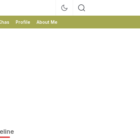
Khas
Profile
About Me
eline