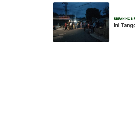
BREAKING N
Ini Tan