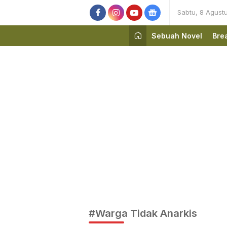
Sabtu, 8 Agust
Sebuah Novel
Bre
#Warga Tidak Anarkis