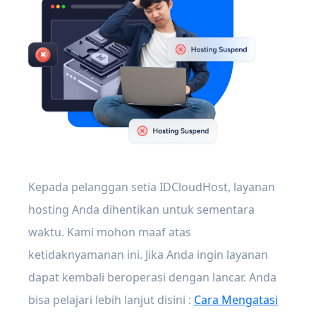
Kepada pelanggan setia IDCloudHost, layanan
hosting Anda dihentikan untuk sementara
waktu. Kami mohon maaf atas
ketidaknyamanan ini. Jika Anda ingin layanan
dapat kembali beroperasi dengan lancar. Anda
bisa pelajari lebih lanjut disini :
Cara Mengatasi