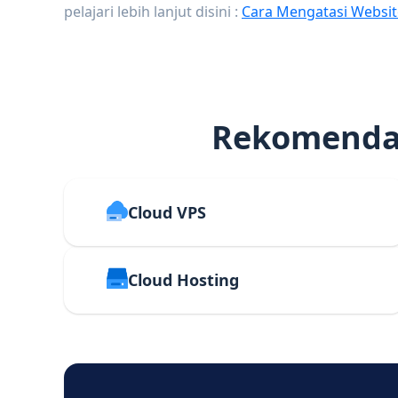
pelajari lebih lanjut disini :
Cara Mengatasi Websit
Rekomendas
Cloud VPS
Cloud Hosting