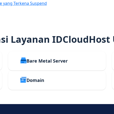
e yang Terkena Suspend
i Layanan IDCloudHost
Bare Metal Server
Domain