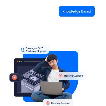
Knowledge Based