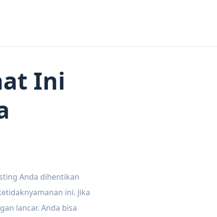
at Ini
a
sting Anda dihentikan
tidaknyamanan ini. Jika
gan lancar. Anda bisa