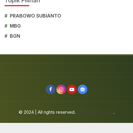
Topik Pilihan
#
PRABOWO SUBIANTO
#
MBG
#
BGN
© 2024 | All rights reserved.
jafarbuaisme.com
.