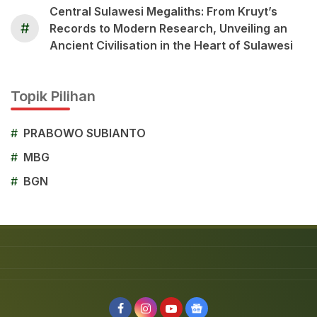
Central Sulawesi Megaliths: From Kruyt’s
#
Records to Modern Research, Unveiling an
Ancient Civilisation in the Heart of Sulawesi
Topik Pilihan
#
PRABOWO SUBIANTO
#
MBG
#
BGN