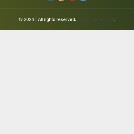
© 2024 | All rights reserved.
jafarbuaisme.com
.