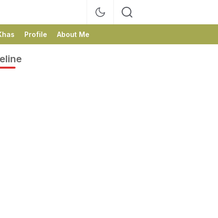
Khas
Profile
About Me
eline