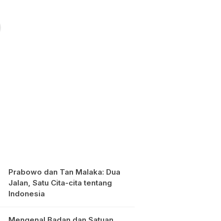
Prabowo dan Tan Malaka: Dua
Jalan, Satu Cita-cita tentang
Indonesia
Mengenal Badan dan Satuan