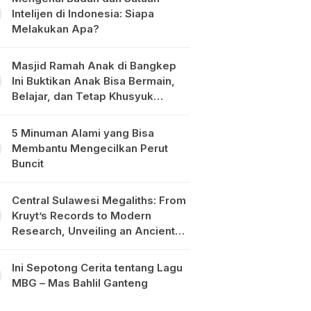
Intelijen di Indonesia: Siapa
Melakukan Apa?
Masjid Ramah Anak di Bangkep
Ini Buktikan Anak Bisa Bermain,
Belajar, dan Tetap Khusyuk
Beribadah
5 Minuman Alami yang Bisa
Membantu Mengecilkan Perut
Buncit
Central Sulawesi Megaliths: From
Kruyt’s Records to Modern
Research, Unveiling an Ancient
Civilisation in the Heart of
Sulawesi
Ini Sepotong Cerita tentang Lagu
MBG – Mas Bahlil Ganteng