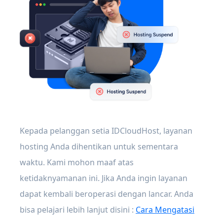
Kepada pelanggan setia IDCloudHost, layanan
hosting Anda dihentikan untuk sementara
waktu. Kami mohon maaf atas
ketidaknyamanan ini. Jika Anda ingin layanan
dapat kembali beroperasi dengan lancar. Anda
bisa pelajari lebih lanjut disini :
Cara Mengatasi