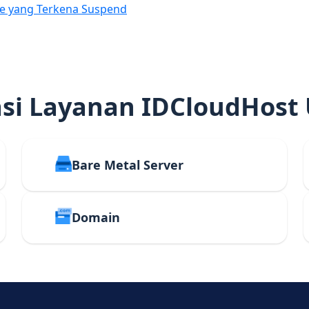
e yang Terkena Suspend
i Layanan IDCloudHost
Bare Metal Server
Domain