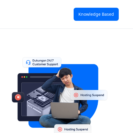
Knowledge Based