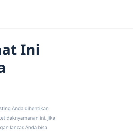
at Ini
a
sting Anda dihentikan
tidaknyamanan ini. Jika
gan lancar. Anda bisa