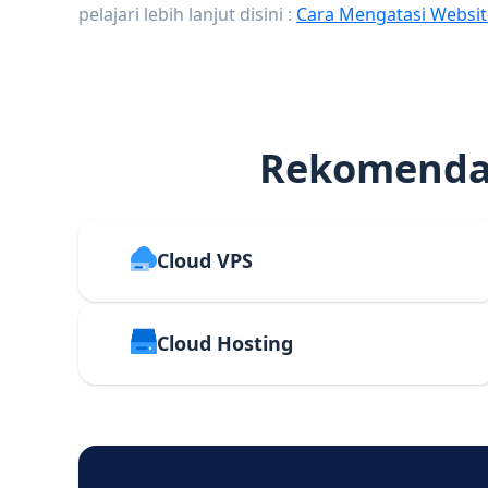
pelajari lebih lanjut disini :
Cara Mengatasi Websit
Rekomendas
Cloud VPS
Cloud Hosting