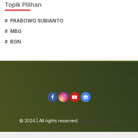
Topik Pilihan
#
PRABOWO SUBIANTO
#
MBG
#
BGN
© 2024 | All rights reserved.
jafarbuaisme.com
.