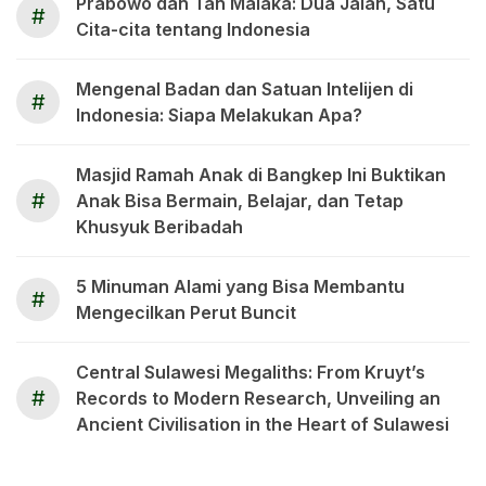
Prabowo dan Tan Malaka: Dua Jalan, Satu
#
Cita-cita tentang Indonesia
Mengenal Badan dan Satuan Intelijen di
#
Indonesia: Siapa Melakukan Apa?
Masjid Ramah Anak di Bangkep Ini Buktikan
#
Anak Bisa Bermain, Belajar, dan Tetap
Khusyuk Beribadah
5 Minuman Alami yang Bisa Membantu
#
Mengecilkan Perut Buncit
Central Sulawesi Megaliths: From Kruyt’s
#
Records to Modern Research, Unveiling an
Ancient Civilisation in the Heart of Sulawesi