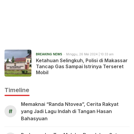
BREAKING NEWS
Minggu, 26 Mei 2024 | 10:33 am
Ketahuan Selingkuh, Polisi di Makassar
Tancap Gas Sampai Istrinya Terseret
Mobil
Timeline
Memaknai “Randa Ntovea”, Cerita Rakyat
#
yang Jadi Lagu Indah di Tangan Hasan
Bahasyuan