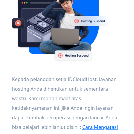
Kepada pelanggan setia IDCloudHost, layanan
hosting Anda dihentikan untuk sementara
waktu. Kami mohon maaf atas
ketidaknyamanan ini. Jika Anda ingin layanan
dapat kembali beroperasi dengan lancar. Anda
bisa pelajari lebih lanjut disini :
Cara Mengatasi