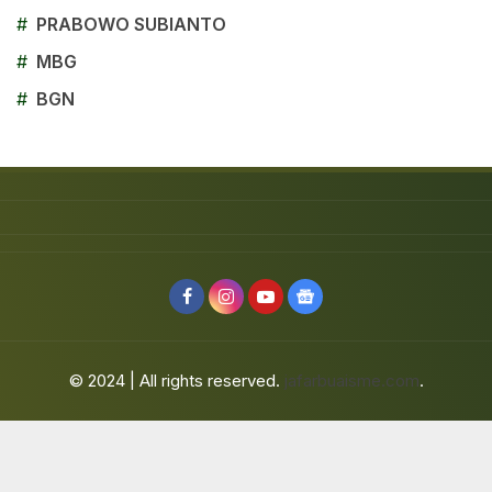
#
PRABOWO SUBIANTO
#
MBG
#
BGN
© 2024 | All rights reserved.
jafarbuaisme.com
.