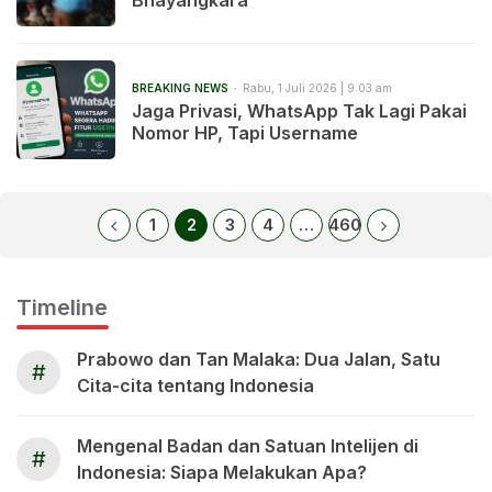
BREAKING NEWS
Rabu, 1 Juli 2026 | 9:03 am
Jaga Privasi, WhatsApp Tak Lagi Pakai
Nomor HP, Tapi Username
1
2
3
4
…
460
Timeline
Prabowo dan Tan Malaka: Dua Jalan, Satu
#
Cita-cita tentang Indonesia
Mengenal Badan dan Satuan Intelijen di
#
Indonesia: Siapa Melakukan Apa?