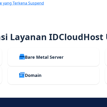
e yang Terkena Suspend
i Layanan IDCloudHost
Bare Metal Server
Domain