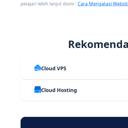
pelajari lebih lanjut disini :
Cara Mengatasi Websit
Rekomendas
Cloud VPS
Cloud Hosting