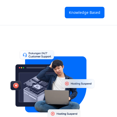
Knowledge Based