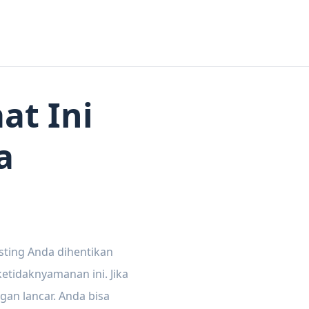
at Ini
a
sting Anda dihentikan
tidaknyamanan ini. Jika
gan lancar. Anda bisa