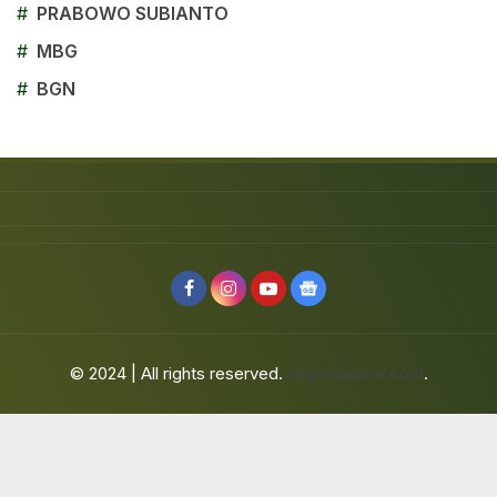
#
PRABOWO SUBIANTO
#
MBG
#
BGN
© 2024 | All rights reserved.
jafarbuaisme.com
.