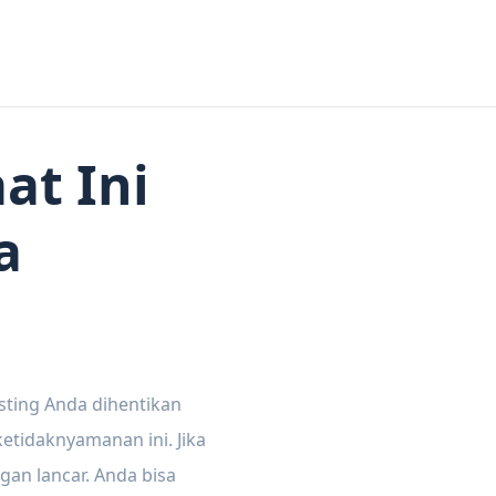
at Ini
a
sting Anda dihentikan
tidaknyamanan ini. Jika
gan lancar. Anda bisa