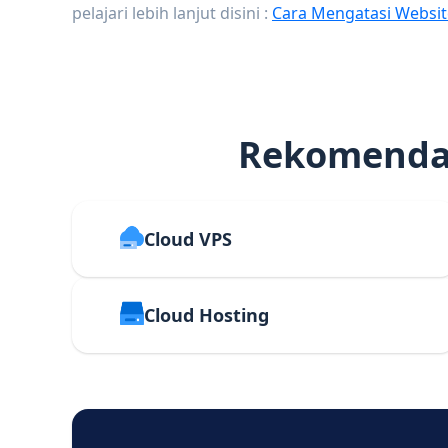
pelajari lebih lanjut disini :
Cara Mengatasi Websit
Rekomendas
Cloud VPS
Cloud Hosting