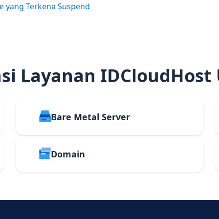
e yang Terkena Suspend
i Layanan IDCloudHost
Bare Metal Server
Domain