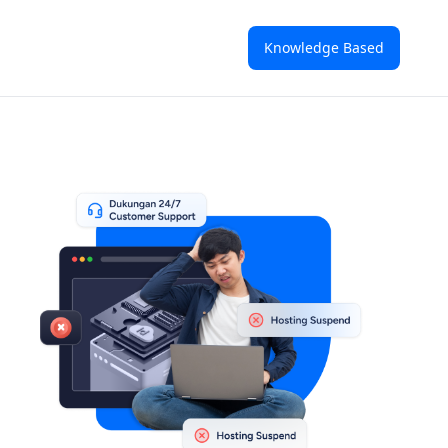
Knowledge Based