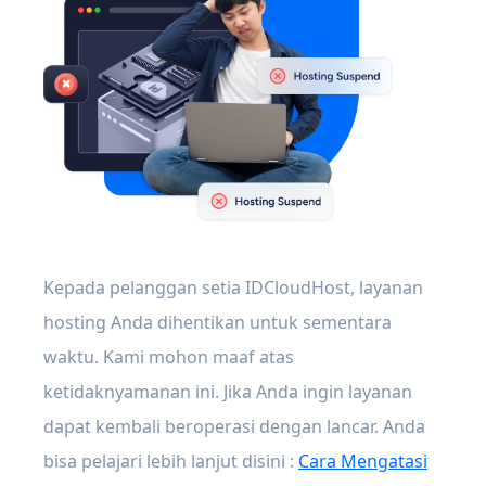
Kepada pelanggan setia IDCloudHost, layanan
hosting Anda dihentikan untuk sementara
waktu. Kami mohon maaf atas
ketidaknyamanan ini. Jika Anda ingin layanan
dapat kembali beroperasi dengan lancar. Anda
bisa pelajari lebih lanjut disini :
Cara Mengatasi