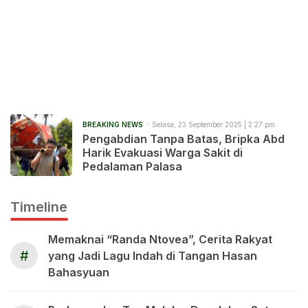
BREAKING NEWS
Selasa, 23 September 2025 | 2:27 pm
Pengabdian Tanpa Batas, Bripka Abd
Harik Evakuasi Warga Sakit di
Pedalaman Palasa
Timeline
Memaknai “Randa Ntovea”, Cerita Rakyat
#
yang Jadi Lagu Indah di Tangan Hasan
Bahasyuan