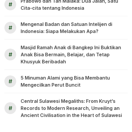
Prabowo dan Tan Malaka: Dua Jalan, Satu
#
Cita-cita tentang Indonesia
Mengenal Badan dan Satuan Intelijen di
#
Indonesia: Siapa Melakukan Apa?
Masjid Ramah Anak di Bangkep Ini Buktikan
#
Anak Bisa Bermain, Belajar, dan Tetap
Khusyuk Beribadah
5 Minuman Alami yang Bisa Membantu
#
Mengecilkan Perut Buncit
Central Sulawesi Megaliths: From Kruyt’s
#
Records to Modern Research, Unveiling an
Ancient Civilisation in the Heart of Sulawesi