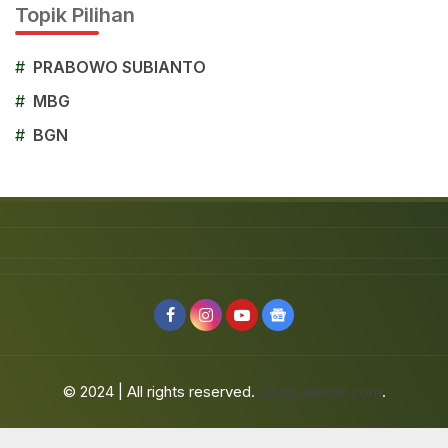
Topik Pilihan
#
PRABOWO SUBIANTO
#
MBG
#
BGN
© 2024 | All rights reserved.
jafarbuaisme.com
.