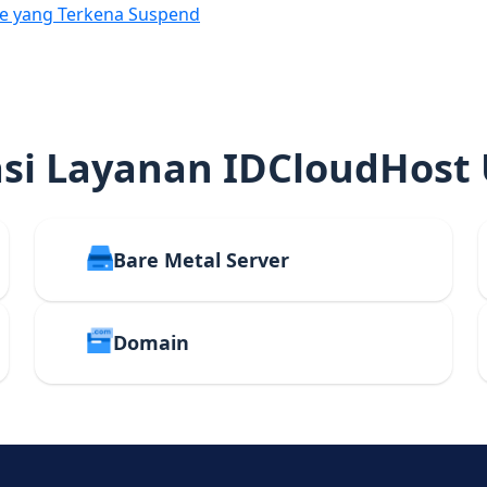
e yang Terkena Suspend
i Layanan IDCloudHost
Bare Metal Server
Domain