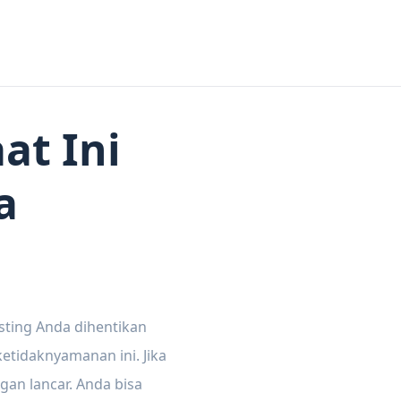
at Ini
a
sting Anda dihentikan
tidaknyamanan ini. Jika
gan lancar. Anda bisa