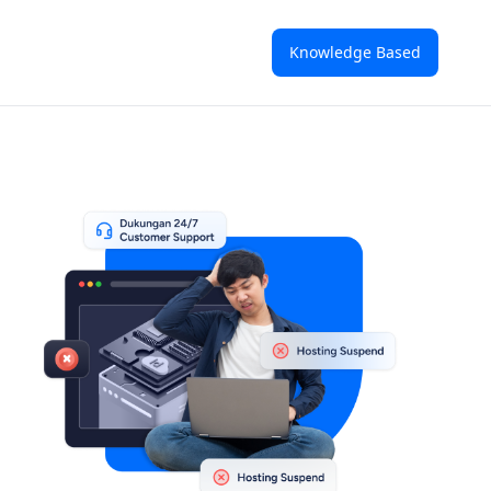
Knowledge Based