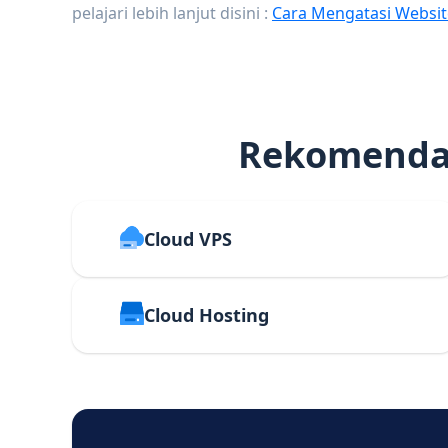
pelajari lebih lanjut disini :
Cara Mengatasi Websit
Rekomendas
Cloud VPS
Cloud Hosting