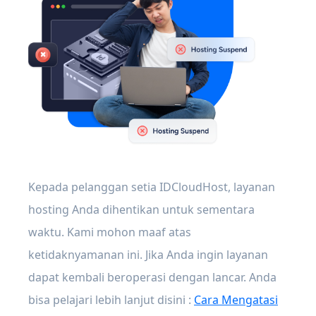
Kepada pelanggan setia IDCloudHost, layanan
hosting Anda dihentikan untuk sementara
waktu. Kami mohon maaf atas
ketidaknyamanan ini. Jika Anda ingin layanan
dapat kembali beroperasi dengan lancar. Anda
bisa pelajari lebih lanjut disini :
Cara Mengatasi