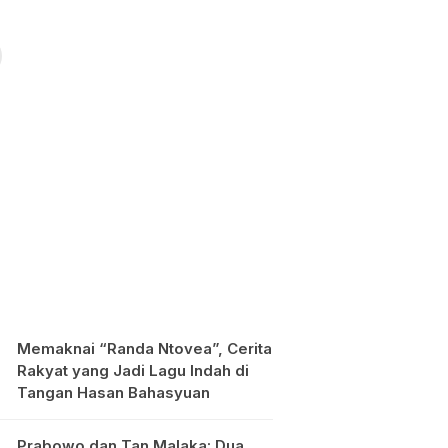
Memaknai “Randa Ntovea”, Cerita
Rakyat yang Jadi Lagu Indah di
Tangan Hasan Bahasyuan
Prabowo dan Tan Malaka: Dua