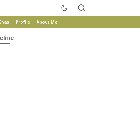
Khas
Profile
About Me
eline