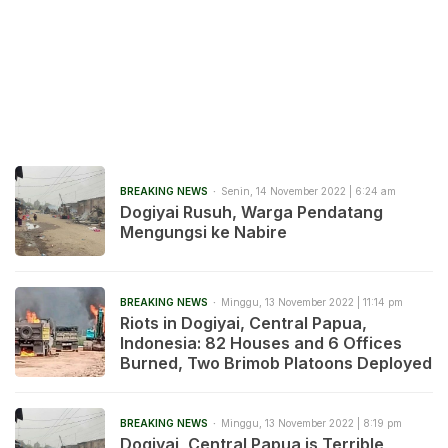
BREAKING NEWS
Senin, 14 November 2022 | 6:24 am
Dogiyai Rusuh, Warga Pendatang
Mengungsi ke Nabire
BREAKING NEWS
Minggu, 13 November 2022 | 11:14 pm
Riots in Dogiyai, Central Papua,
Indonesia: 82 Houses and 6 Offices
Burned, Two Brimob Platoons Deployed
BREAKING NEWS
Minggu, 13 November 2022 | 8:19 pm
Dogiyai, Central Papua is Terrible,