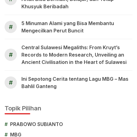
Khusyuk Beribadah
5 Minuman Alami yang Bisa Membantu
#
Mengecilkan Perut Buncit
Central Sulawesi Megaliths: From Kruyt’s
#
Records to Modern Research, Unveiling an
Ancient Civilisation in the Heart of Sulawesi
Ini Sepotong Cerita tentang Lagu MBG – Mas
#
Bahlil Ganteng
Topik Pilihan
#
PRABOWO SUBIANTO
#
MBG