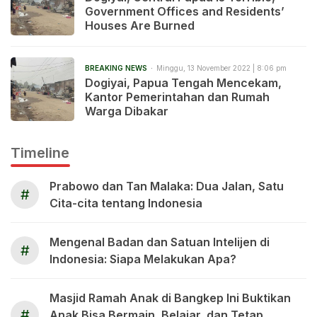
Government Offices and Residents’
Houses Are Burned
BREAKING NEWS
Minggu, 13 November 2022 | 8:06 pm
Dogiyai, Papua Tengah Mencekam,
Kantor Pemerintahan dan Rumah
Warga Dibakar
Timeline
Prabowo dan Tan Malaka: Dua Jalan, Satu
#
Cita-cita tentang Indonesia
Mengenal Badan dan Satuan Intelijen di
#
Indonesia: Siapa Melakukan Apa?
Masjid Ramah Anak di Bangkep Ini Buktikan
#
Anak Bisa Bermain, Belajar, dan Tetap