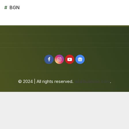
#
BGN
© 2024 | All rights reserved.
jafarbuaisme.com
.