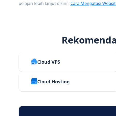
pelajari lebih lanjut disini :
Cara Mengatasi Websit
Rekomendas
Cloud VPS
Cloud Hosting