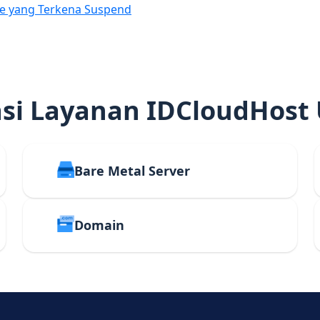
e yang Terkena Suspend
i Layanan IDCloudHost
Bare Metal Server
Domain