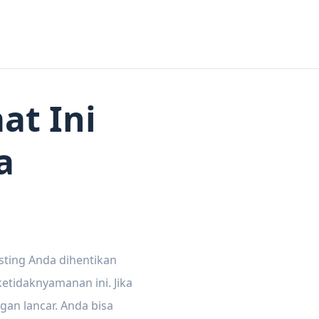
at Ini
a
sting Anda dihentikan
tidaknyamanan ini. Jika
gan lancar. Anda bisa