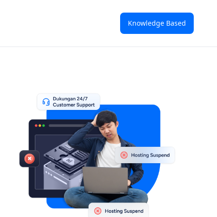
Knowledge Based