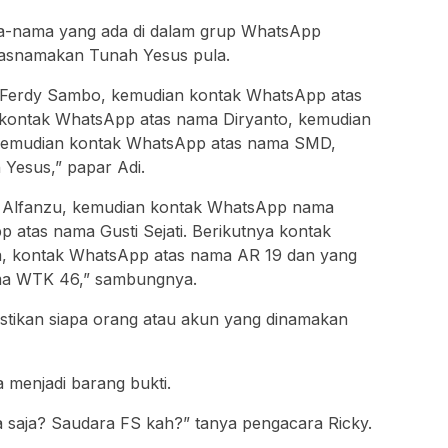
a-nama yang ada di dalam grup WhatsApp
asnamakan Tunah Yesus pula.
 Ferdy Sambo, kemudian kontak WhatsApp atas
 kontak WhatsApp atas nama Diryanto, kemudian
kemudian kontak WhatsApp atas nama SMD,
Yesus,” papar Adi.
Alfanzu, kemudian kontak WhatsApp nama
 atas nama Gusti Sejati. Berikutnya kontak
a, kontak WhatsApp atas nama AR 19 dan yang
ama WTK 46,” sambungnya.
astikan siapa orang atau akun yang dinamakan
 menjadi barang bukti.
pa saja? Saudara FS kah?” tanya pengacara Ricky.