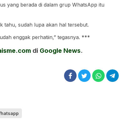
us yang berada di dalam grup WhatsApp itu
k tahu, sudah lupa akan hal tersebut.
udah enggak perhatiin,” tegasnya. ***
aisme.com
di
Google News
.
Whatsapp