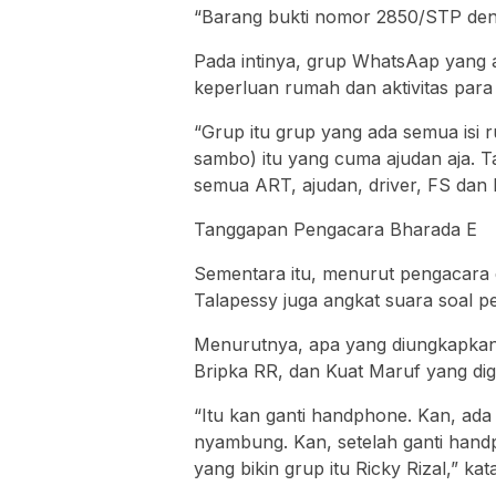
“Barang bukti nomor 2850/STP den
Pada intinya, grup WhatsAap yang 
keperluan rumah dan aktivitas para
“Grup itu grup yang ada semua isi
sambo) itu yang cuma ajudan aja. Ta
semua ART, ajudan, driver, FS dan 
Tanggapan Pengacara Bharada E
Sementara itu, menurut pengacara d
Talapessy juga angkat suara soal 
Menurutnya, apa yang diungkapkan
Bripka RR, dan Kuat Maruf yang diga
“Itu kan ganti handphone. Kan, ada 
nyambung. Kan, setelah ganti handp
yang bikin grup itu Ricky Rizal,” ka