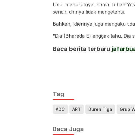
Lalu, menurutnya, nama Tuhan Yes
sendiri dirinya tidak mengetahui.
Bahkan, kliennya juga mengaku tida
“Dia (Bharada E) enggak tahu. Dia s
Baca berita terbaru
jafarbu
Tag
ADC
ART
Duren Tiga
Grup 
Baca Juga