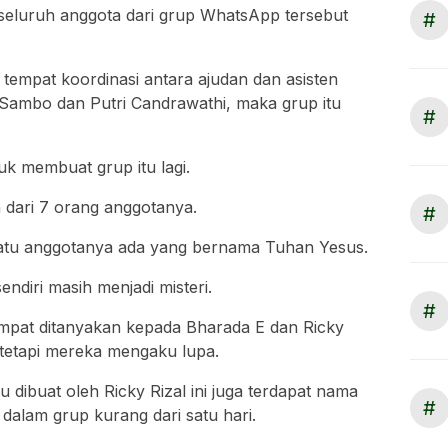
, seluruh anggota dari grup WhatsApp tersebut
#
 tempat koordinasi antara ajudan dan asisten
Sambo dan Putri Candrawathi, maka grup itu
#
tuk membuat grup itu lagi.
h dari 7 orang anggotanya.
#
 satu anggotanya ada yang bernama Tuhan Yesus.
ndiri masih menjadi misteri.
#
mpat ditanyakan kepada Bharada E dan Ricky
, tetapi mereka mengaku lupa.
 dibuat oleh Ricky Rizal ini juga terdapat nama
#
dalam grup kurang dari satu hari.