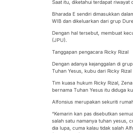
Saat itu, diketahui terdapat riwayat
Bharada E sendiri dimasukkan dala
WIB dan dikeluarkan dari grup Dure
Dengan hal tersebut, membuat kecu
(JPU).
Tanggapan pengacara Ricky Rizal
Dengan adanya kejanggalan di grup
Tuhan Yesus, kubu dari Ricky Rizal
Tim kuasa hukum Ricky Rizal, Ze
bernama Tuhan Yesus itu diduga kua
Alfonsius merupakan sekuriti ruma
“Kemarin kan pas disebutkan semu
salah satu namanya tuhan yesus, c
dia lupa, cuma kalau tidak salah Alf