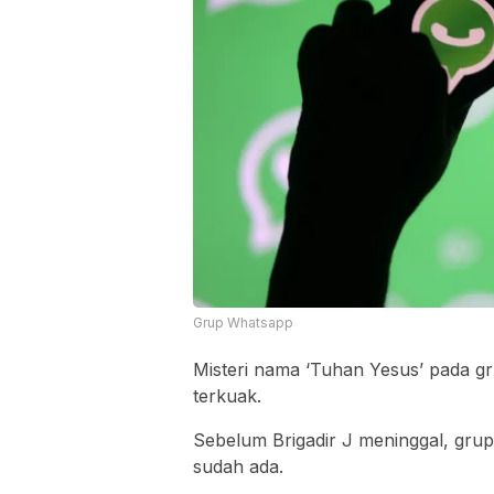
Grup Whatsapp
Misteri nama ‘Tuhan Yesus’ pada 
terkuak.
Sebelum Brigadir J meninggal, gru
sudah ada.