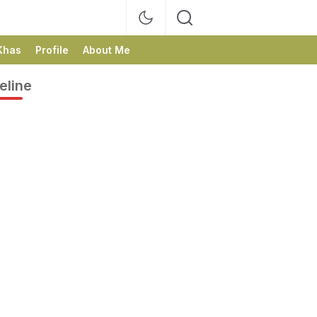
Khas
Profile
About Me
eline