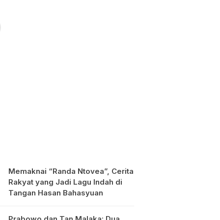
Memaknai “Randa Ntovea”, Cerita
Rakyat yang Jadi Lagu Indah di
Tangan Hasan Bahasyuan
Prabowo dan Tan Malaka: Dua