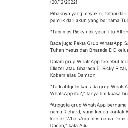
(20/12/2022).
Pihaknya yang meyakini, tetapi dari
pemilik dari akun yang bernama Tu
“Tapi mas Ricky gak yakin (itu Alfon
Baca juga: Fakta Grup WhatsApp S
Tuhan Yesus dan Bharada E Dikelu
Dalam grup WhatsApp tersebut terd
Eliezer atau Bharada E, Ricky Riz
Kobam alias Damson.
“Tadi ahli jelaskan ada grup Whats
WhatsApp itu?,” tanya tim kuasa hu
“Anggota grup WhatsApp bernama 
nama Richard, yang kedua kontak 
kontak WhatsApp atas nama Damso
Daden,” kata Adi.