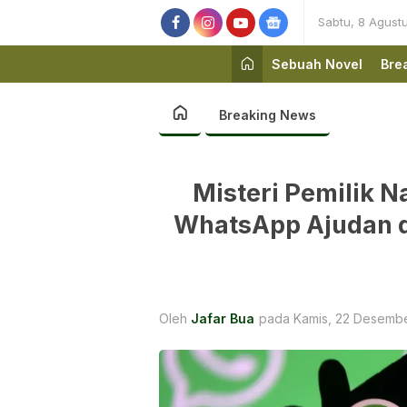
Sabtu, 8 Agust
Sebuah Novel
Bre
Breaking News
Misteri Pemilik N
WhatsApp Ajudan 
Oleh
Jafar Bua
pada Kamis, 22 Desembe