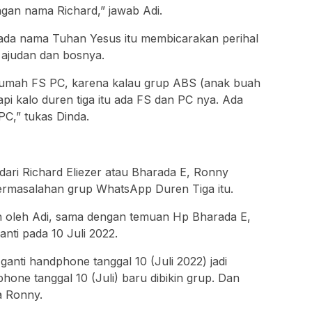
gan nama Richard,” jawab Adi.
ada nama Tuhan Yesus itu membicarakan perihal
 ajudan dan bosnya.
 rumah FS PC, karena kalau grup ABS (anak buah
pi kalo duren tiga itu ada FS dan PC nya. Ada
PC,” tukas Dinda.
ari Richard Eliezer atau Bharada E, Ronny
permasalahan grup WhatsApp Duren Tiga itu.
 oleh Adi, sama dengan temuan Hp Bharada E,
nti pada 10 Juli 2022.
ganti handphone tanggal 10 (Juli 2022) jadi
hone tanggal 10 (Juli) baru dibikin grup. Dan
ta Ronny.