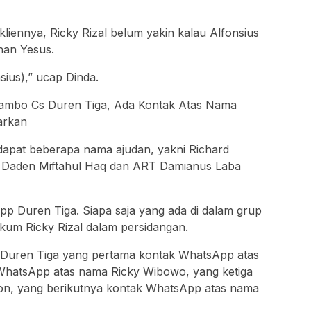
 kliennya, Ricky Rizal belum yakin kalau Alfonsius
han Yesus.
sius),” ucap Dinda.
ambo Cs Duren Tiga, Ada Kontak Atas Nama
arkan
apat beberapa nama ajudan, yakni Richard
al, Daden Miftahul Haq dan ART Damianus Laba
App Duren Tiga. Siapa saja yang ada di dalam grup
kum Ricky Rizal dalam persidangan.
Duren Tiga yang pertama kontak WhatsApp atas
WhatsApp atas nama Ricky Wibowo, yang ketiga
n, yang berikutnya kontak WhatsApp atas nama