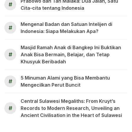
Prabowo dan Tan Malaka: Dua Jalan, Satu
#
Cita-cita tentang Indonesia
Mengenal Badan dan Satuan Intelijen di
#
Indonesia: Siapa Melakukan Apa?
Masjid Ramah Anak di Bangkep Ini Buktikan
#
Anak Bisa Bermain, Belajar, dan Tetap
Khusyuk Beribadah
5 Minuman Alami yang Bisa Membantu
#
Mengecilkan Perut Buncit
Central Sulawesi Megaliths: From Kruyt’s
#
Records to Modern Research, Unveiling an
Ancient Civilisation in the Heart of Sulawesi