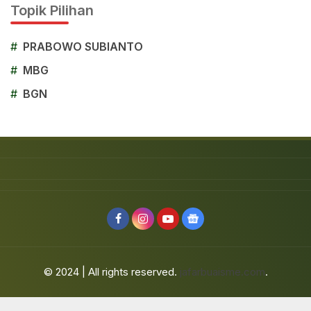
Topik Pilihan
#
PRABOWO SUBIANTO
#
MBG
#
BGN
© 2024 | All rights reserved.
jafarbuaisme.com
.